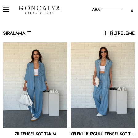
ARA
0
SIRALAMA
FILTRELEME
ZR TENSEL KOT TAKIM
YELEKLI BÜZGÜLÜ TENSEL KOT TAKIM