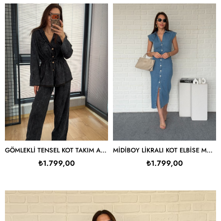
GÖMLEKLI TENSEL KOT TAKIM ANTRASIT
MIDIBOY LIKRALI KOT ELBISE MAVI
₺1.799,00
₺1.799,00