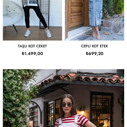
TAŞLI KOT CEKET
CEPLI KOT ETEK
₺1.499,00
₺699,20