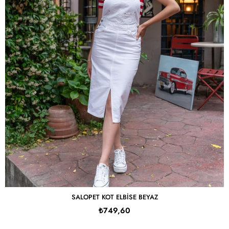
SALOPET KOT ELBISE BEYAZ
₺749,60