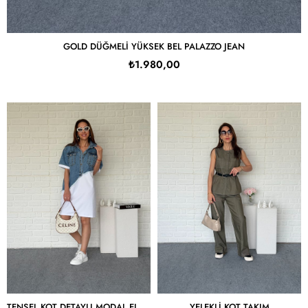
GOLD DÜĞMELI YÜKSEK BEL PALAZZO JEAN
₺1.980,00
TENSEL KOT DETAYLI MODAL ELBISE
YELEKLI KOT TAKIM