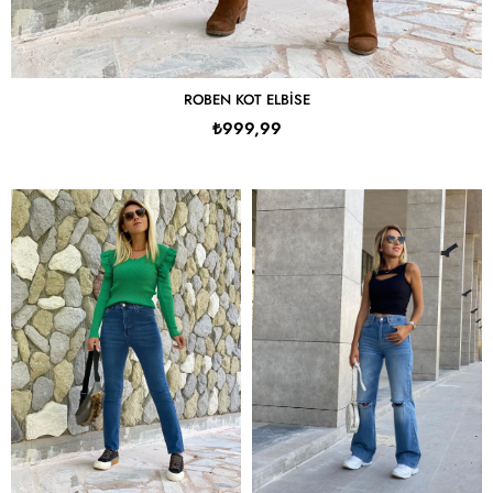
ROBEN KOT ELBISE
₺999,99