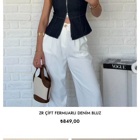
ZR ÇIFT FERMUARLI DENIM BLUZ
₺849,00