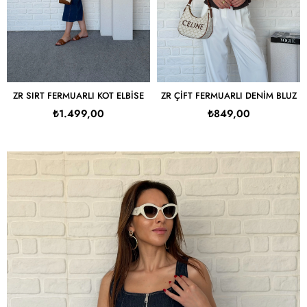
ZR SIRT FERMUARLI KOT ELBISE
ZR ÇIFT FERMUARLI DENIM BLUZ
₺1.499,00
₺849,00