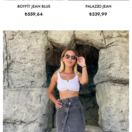
BOYFIT JEAN BLUE
PALAZZO JEAN
₺559,64
₺339,99