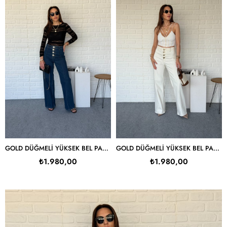
GOLD DÜĞMELI YÜKSEK BEL PALAZZO JEAN
GOLD DÜĞMELI YÜKSEK BEL PALAZZO JEAN
₺1.980,00
₺1.980,00