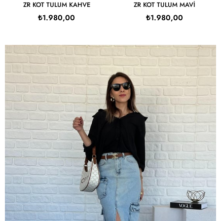
ZR KOT TULUM KAHVE
ZR KOT TULUM MAVI
₺1.980,00
₺1.980,00