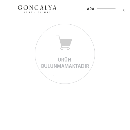
ARA
0