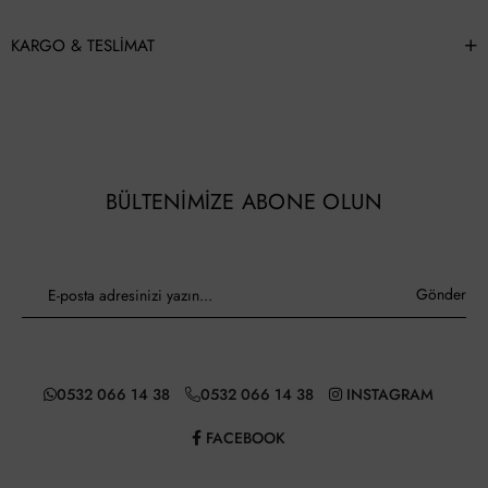
KARGO & TESLIMAT
BÜLTENIMIZE ABONE OLUN
Gönder
0532 066 14 38
0532 066 14 38
INSTAGRAM
FACEBOOK